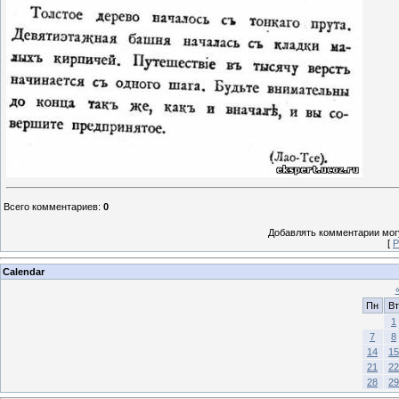
Всего комментариев
:
0
Добавлять комментарии могу
[
Р
Calendar
Пн
Вт
1
7
8
14
15
21
22
28
29