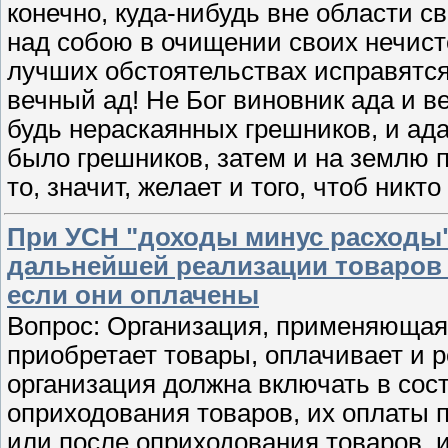
конечно, куда-нибудь вне области 
над собою в очищении своих нечисто
лучших обстоятельствах исправятся 
вечный ад! Не Бог виновник ада и в
будь нераскаянных грешников, и ада 
было грешников, затем и на землю 
то, значит, желает и того, чтоб никт
При УСН "доходы минус расходы
дальнейшей реализации товаров 
если они оплачены
Вопрос: Организация, применяющая
приобретает товары, оплачивает и р
организация должна включать в сост
оприходования товаров, их оплаты 
или после оприходования товаров, и