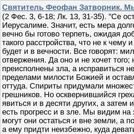
Святитель Феофан Затворник. Мы
(2 Фес. 3, 6-18; Лк. 13, 31-35). "Се 
Иерусалиме. Значит, есть мера до
вечно бы готово терпеть, ожидая доб
такого расстройства, что не к чему 
будет и в вечности. Все говорят: м
отвержения. Да оно и не хочет того; 
преисполнены зла, а исправиться не
пределами милости Божией и оставл
оттуда. Спириты придумали множест
грешников. Но осквернившийся грех
явиться и в десяти других, а затем и
есть прогресс и в зле. Мы видим на
могут они остаться и вне земли, а п
а ему придти неизбежно, куда деват