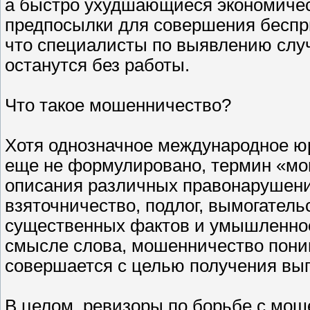
а быстро ухудшающиеся экономичес
предпосылки для совершения беспр
что специалисты по выявлению слу
останутся без работы.
Что такое мошенничество?
Хотя однозначное международное ю
еще не формулировано, термин «мо
описания различных правонарушений,
взяточничество, подлог, вымогатель
существенных фактов и умышленное
смысле слова, мошенничество поним
совершается с целью получения выг
В целом, ревизоры по борьбе с мо