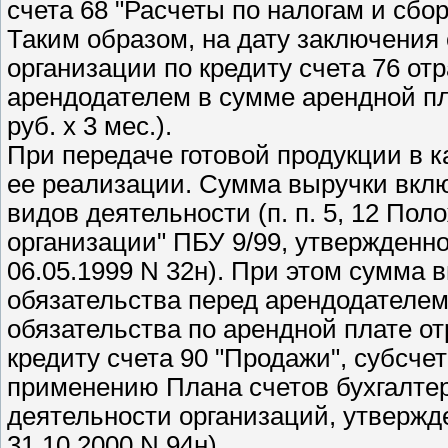
счета 68 "Расчеты по налогам и сбор
Таким образом, на дату заключения 
организации по кредиту счета 76 от
арендодателем в сумме арендной пла
руб. x 3 мес.).
При передаче готовой продукции в к
ее реализации. Сумма выручки вклю
видов деятельности (п. п. 5, 12 По
организации" ПБУ 9/99, утвержденн
06.05.1999 N 32н). При этом сумма
обязательства перед арендодателем 
обязательства по арендной плате от
кредиту счета 90 "Продажи", субсчет
применению Плана счетов бухгалтер
деятельности организаций, утверж
31.10.2000 N 94н).