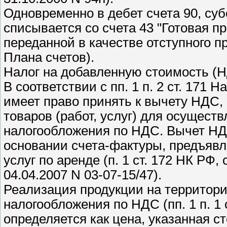
Одновременно в дебет счета 90, суб
списывается со счета 43 "Готовая п
переданной в качестве отступного 
Плана счетов).
Налог на добавленную стоимость (
В соответствии с пп. 1 п. 2 ст. 171
имеет право принять к вычету НДС,
товаров (работ, услуг) для осущес
налогообложения по НДС. Вычет НД
основании счета-фактуры, предъявл
услуг по аренде (п. 1 ст. 172 НК РФ
04.04.2007 N 03-07-15/47).
Реализация продукции на территор
налогообложения по НДС (пп. 1 п. 1 
определяется как цена, указанная с