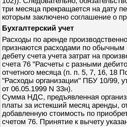
102)). Следовательно, обязательств
три месяца прекращается на дату п
которым заключено соглашение о пр
Бухгалтерский учет
Расходы по аренде производственно
признаются расходами по обычным 
дебету счета учета затрат на произ
счета 76 "Расчеты с разными дебит
отчетного месяца (п. п. 5, 7, 16, 18
"Расходы организации" ПБУ 10/99,
от 06.05.1999 N 33н).
Сумма НДС, предъявленная организ
платы за истекший месяц аренды, от
добавленную стоимость по приобре
счетом 76. Принятие к вычету указ