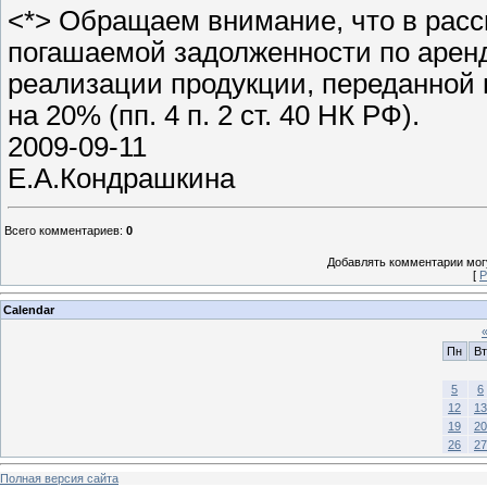
<*> Обращаем внимание, что в рас
погашаемой задолженности по аренд
реализации продукции, переданной 
на 20% (пп. 4 п. 2 ст. 40 НК РФ).
2009-09-11
Е.А.Кондрашкина
Всего комментариев
:
0
Добавлять комментарии могу
[
Р
Calendar
Пн
Вт
5
6
12
13
19
20
26
27
Полная версия сайта