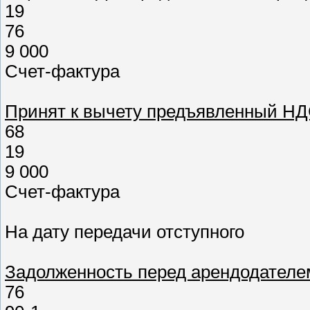
19
76
9 000
Счет-фактура
Принят к вычету предъявленный Н
68
19
9 000
Счет-фактура
На дату передачи отступного
Задолженность перед арендодателе
76