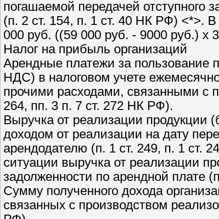
погашаемой передачей отступного з
(п. 2 ст. 154, п. 1 ст. 40 НК РФ) <*>
000 руб. ((59 000 руб. - 9000 руб.) x 3
Налог на прибыль организаций
Арендные платежи за пользование 
НДС) в налоговом учете ежемесячно
прочими расходами, связанными с пр
264, пп. 3 п. 7 ст. 272 НК РФ).
Выручка от реализации продукции (
доходом от реализации на дату пере
арендодателю (п. 1 ст. 249, п. 1 ст. 
ситуации выручка от реализации пр
задолженности по арендной плате (п.
Сумму полученного дохода организа
связанных с производством реализова
РФ).