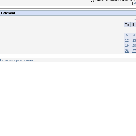
[
Р
Calendar
Пн
Вт
5
6
12
13
19
20
26
27
Полная версия сайта