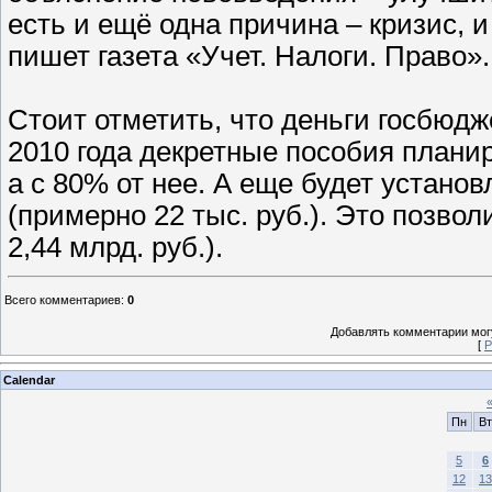
есть и ещё одна причина – кризис, 
пишет газета «Учет. Налоги. Право».
Стоит отметить, что деньги госбюдж
2010 года декретные пособия планир
а с 80% от нее. А еще будет установ
(примерно 22 тыс. руб.). Это позвол
2,44 млрд. руб.).
Всего комментариев
:
0
Добавлять комментарии могу
[
Р
Calendar
Пн
Вт
5
6
12
13