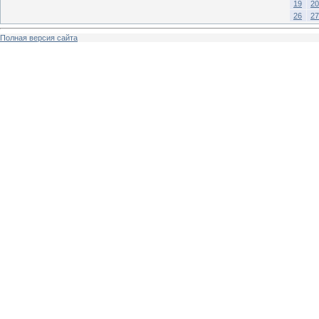
19
20
26
27
Полная версия сайта