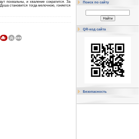
дут похвальны, и хваление сократится. За
Поиск по сайту
 Душа становится тогда мелочною, гоняется
QR-код сайта
Безопасность