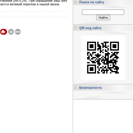
етовании (Ин.5:24). При обращении наш грех
Поиск по сайту
шается великий перелом в нашей жизни.
QR-код сайта
Безопасность