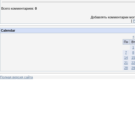
Всего комментариев
:
0
Добавлять комментарии могу
[
Р
Calendar
«
Пн
Вт
1
7
8
14
15
21
22
28
29
Полная версия сайта