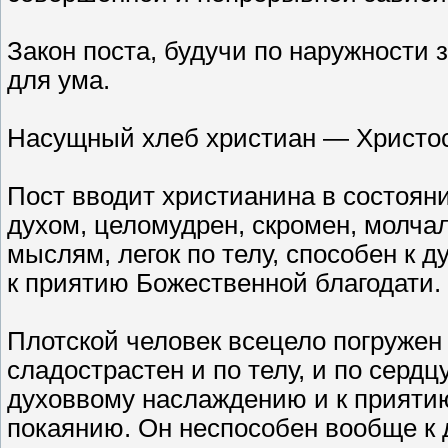
Закон поста, будучи по наружности з
для ума.
Насущный хлеб христиан — Христо
Пост вводит христианина в состоя
духом, целомудрен, скромен, молчал
мыслям, легок по телу, способен к 
к приятию Божественной благодати.
Плотской человек всецело погружен
сладострастен и по телу, и по сердцу
духоввому наслаждению и к приятию
покаянию. Он неспособен вообще к 