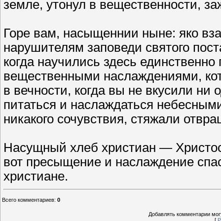
земле, утонул в вещественности, з
Горе вам, насыщеннии ныне: яко вз
нарушителям заповеди святого поста
когда научились здесь единствен
вещественными наслаждениями, кото
в вечности, когда вы не вкусили ни 
питаться и наслаждаться небесными 
никакого сочувствия, стяжали отвр
Насущный хлеб христиан — Христо
вот пресыщение и наслаждение спас
христиане.
Всего комментариев
:
0
Добавлять комментарии могу
[
Р