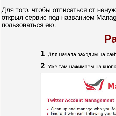
Для того, чтобы отписаться от нену
открыл сервис под названием ManageF
пользоваться ею.
Работа с Ma
1
. Для начала заходим на са
2
. Уже там нажимаем на кнопку