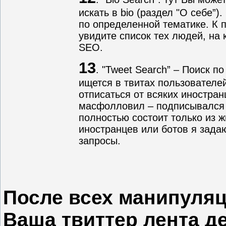
искать в bio (раздел "О себе”
по определенной тематике. К 
увидите список тех людей, на
SEO.
13
. "Tweet Search” – Поиск п
ищется в твитах пользователей
отписаться от всяких иностран
масфолловил – подписывался н
полностью состоит только из 
иностранцев или ботов я задаю 
запросы.
После всех манипуляци
Ваша твиттер лента д