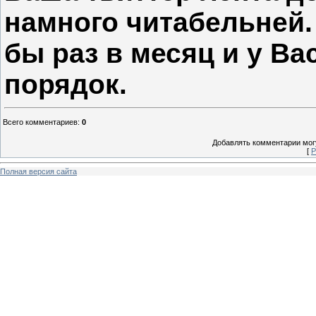
намного читабельней.
бы раз в месяц и у Вас
порядок.
Всего комментариев
:
0
Добавлять комментарии могу
[
Р
Полная версия сайта