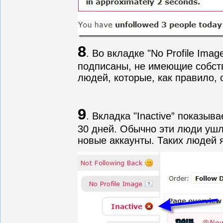
8
. Во вкладке "No Profile Ima
подписаны, не имеющие собств
людей, которые, как правило,
9
. Вкладка "Inactive” показыв
30 дней. Обычно эти люди ушл
новые аккаунты. Таких людей я