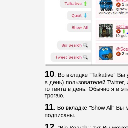
10
. Во вкладке "Talkative” Вы
в день) пользователей Twitter,
го твита в день. Обычно я в э
трогаю.
11
. Во вкладке "Show All” Вы
подписаны.
12
. "Bio Search”: тут Вы мож