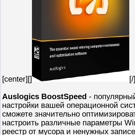
[center][]
[/
Auslogics BoostSpeed
- популярны
настройки вашей операционной сис
сможете значительно оптимизироват
настроить различные параметры Win
реестр от мусора и ненужных запис