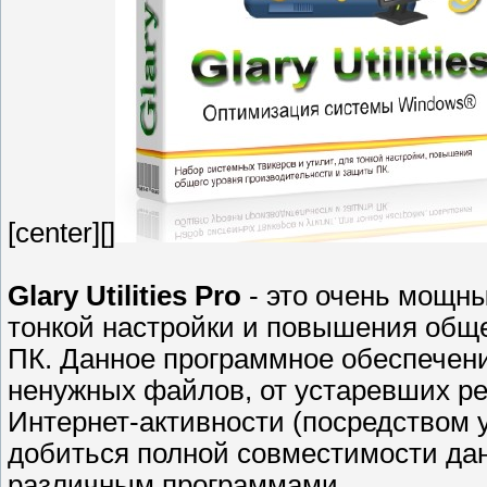
[center][]
Glary Utilities Pro
- это очень мощны
тонкой настройки и повышения общ
ПК. Данное программное обеспечени
ненужных файлов, от устаревших ре
Интернет-активности (посредством 
добиться полной совместимости дан
различным программами.