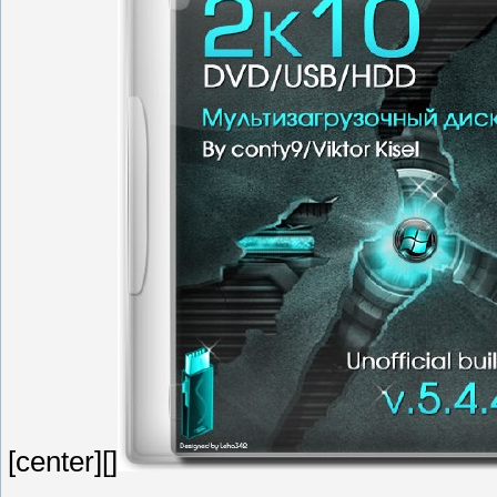
[center][]