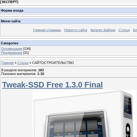
[
ЭКСПЕРТ
]
Форма входа
Меню сайта
Главная страница
Новости сайта
Каталог файлов
Статьи
Бл
Categories
Оптимизация
[134]
Продвижение
[31]
Главная
»
Статьи
» САЙТОСТРОИТЕЛЬСТВО
В разделе материалов
:
163
Показано материалов
:
1-10
Tweak-SSD Free 1.3.0 Final