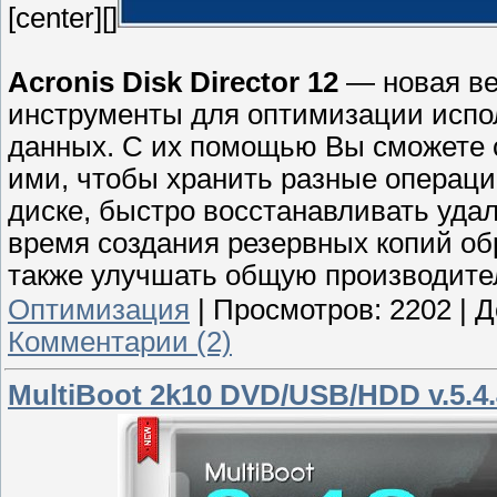
[center][]
Acronis Disk Director 12
— новая ве
инструменты для оптимизации испо
данных. С их помощью Вы сможете с
ими, чтобы хранить разные операц
диске, быстро восстанавливать уда
время создания резервных копий обр
также улучшать общую производите
Оптимизация
|
Просмотров:
2202
|
Д
Комментарии (2)
MultiBoot 2k10 DVD/USB/HDD v.5.4.