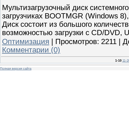
Мультизагрузочный диск системного
загрузчиках BOOTMGR (Windows 8), Is
Диск состоит из большого количеств
возмoжностью загрузки c CD/DVD, U
Оптимизация
|
Просмотров:
2211
|
Д
Комментарии (0)
1-10
11-2
Полная версия сайта