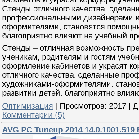
Стенды отличного качества, сделан
профессиональными дизайнерами и
оформителями, становятся помощни
благоприятно влияют на учебный пр
Стенды – отличная возможность п
ученикам, родителям и гостям учеб
оформление кабинетов и украсят к
отличного качества, сделанные пр
художниками-оформителями, стано
развитии детей, благоприятно влия
Оптимизация
|
Просмотров:
2017
|
Д
Комментарии (5)
AVG PC Tuneup 2014 14.0.1001.519 F