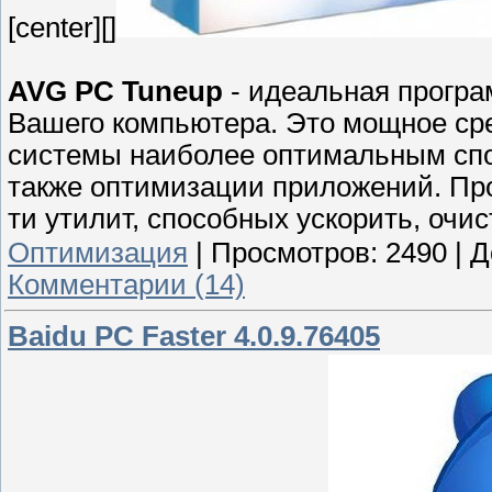
[center][]
AVG PC Tuneup
- идеальная прогр
Вашего компьютера. Это мощное ср
системы наиболее оптимальным спос
также оптимизации приложений. Про
ти утилит, способных ускорить, очи
Оптимизация
|
Просмотров:
2490
|
Д
Комментарии (14)
Baidu PC Faster 4.0.9.76405