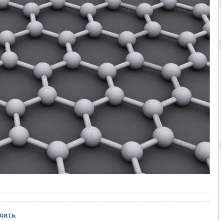
одить