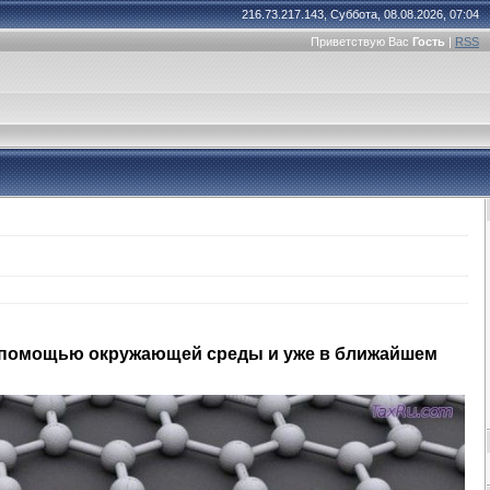
216.73.217.143, Суббота, 08.08.2026, 07:04
Приветствую Вас
Гость
|
RSS
с помощью окружающей среды и уже в ближайшем