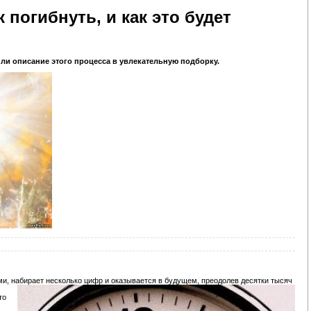
 погибнуть, и как это будет
или описание этого процесса в увлекательную подборку.
, набирает несколько цифр и оказывается в будущем, преодолев десятки тысяч
то