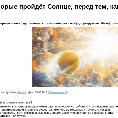
торые пройдёт Солнце, перед тем, как
 взрыва — оно будет меняться постепенно, пока не будет разрушено. Мы оформ
кова | Добавил:
AlIvanof
| Дата:
15.06.2013
|
Комментарии (0)
ф и реальность?!
ремени», воспользовавшись неким фантастическим устройством с мигающими лампами
й территории живут
странные существа, именуемые морлоками и элоями. Как для
е приемлем, хотя физики всегда высмеивали идею путешествий во времени, считая, ч
истики и шарлатаны.