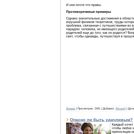
И они почти что правы.
Противоречивые примеры
Однако значительные достижения в области
игрушкой физиков-теоретиков, труды кото
проблема, связанная с путешествиями во в
парадокс человека, не имеющего родителей
родителей еще до того, как он родится? Воп
свет, чтобы однажды, путешествуя в прошло
Физика
| Просмотров: 2461 | Добавил:
AlIvanof
| Дат
Опасно ли быть удачливым?
Каждый хочет 
чтобы любое н
приносящие ни