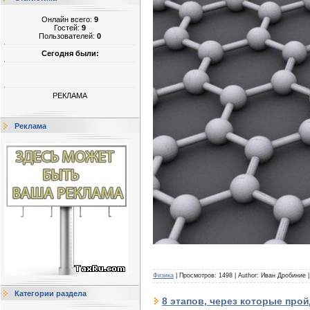
Онлайн всего:
9
Гостей:
9
Пользователей:
0
Сегодня были:
РЕКЛАМА
Реклама
Физика
| Просмотров: 1498 | Author: Иван Дробиние 
Категории раздела
8 этапов, через которые прой