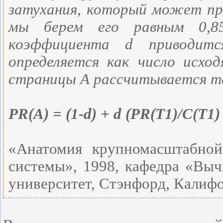
затухания, который может пр
мы берем его равным 0,85
коэффициента d приводит
определяется как число исхо
страницы А рассчитывается т
PR(A) = (1-d) + d (PR(T1)/C(T1) 
«Анатомия крупномасштабной
системы», 1998, кафедра «Выч
университет, Стэнфорд, Калиф