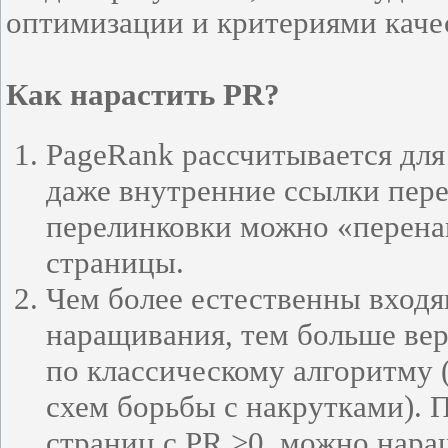
оптимизации и критериями каче
Как нарастить PR?
PageRank рассчитывается для
даже внутренние ссылки пер
перелинковки можно «перена
страницы.
Чем более естественны входя
наращивания, тем больше вер
по классическому алгоритму 
схем борьбы с накрутками). 
страниц с PR >0, можно нара