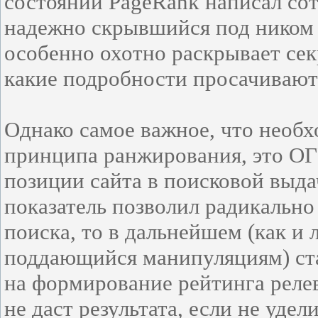
состоянии PageRank написал со
надежно скрывшийся под ником O
особенно охотно раскрывает сек
какие подробности просачивают
Однако самое важное, что необ
принципа ранжирования, это О
позиции сайта в поисковой выдач
показатель позволил радикально
поиска, то в дальнейшем (как и
поддающийся манипуляциям) ста
на формирование рейтинга реле
не даст результата, если не уд