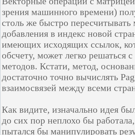
Векторные операции с матрицей
зрения машинного времени) пол
столь же быстро пересчитывать
добавления в индекс новой стра
имеющих исходящих ссылок, кот
обсчету, может легко решаться 
методов. Кстати, метод, основа
достаточно точно вычислять Pag
взаимосвязей между всеми стра
Как видите, изначально идея бы
до сих пор неплохо бы работала,
пытался бы манипулировать рез