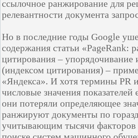
ссылочное ранжирование для ре
релевантности документа запрос
Но в последние годы Google уше
содержания статьи «PageRank: 
цитирования – упорядочивание 
(индексом цитирования) – прим
«Яндекса». И хотя термины PR 
числовые значения показателей
они потеряли определяющее зна
ранжируют документы по гораз
учитывающим тысячи факторов 
поиске систем машинного обуче