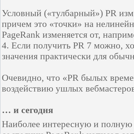
Условный («тулбарный») PR изме
причем это «точки» на нелинейн
PageRank изменяется от, наприме
4. Если получить PR 7 можно, хо
значения практически для обыч
Очевидно, что «PR былых време
воздействию ушлых вебмастеров
… и сегодня
Наиболее интересную и полну