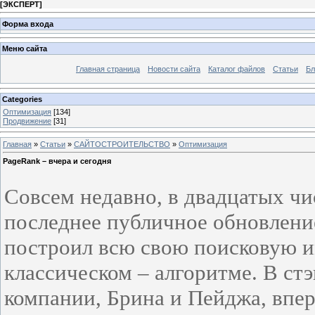
[
ЭКСПЕРТ
]
Форма входа
Меню сайта
Главная страница
Новости сайта
Каталог файлов
Статьи
Бл
Categories
Оптимизация
[134]
Продвижение
[31]
Главная
»
Статьи
»
САЙТОСТРОИТЕЛЬСТВО
»
Оптимизация
PageRank – вчера и сегодня
Совсем недавно, в двадцатых чи
последнее публичное обновление
построил всю свою поисковую и
классическом – алгоритме. В ст
компании, Брина и Пейджа, впе