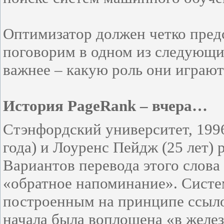
Оптимизатор должен четко пред
поговорим в одном из следующих
важнее – какую роль они играют
История PageRank – вчера…
Стэнфордский университет, 1996
года) и Лоуренс Пейдж (25 лет)
Вариантов перевода этого слова
«обратное напоминание». Систем
построенным на принципе ссыло
начала была воплощена «в желез