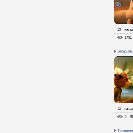
13 г. назад
1451
Бабушка 
13 г. назад
0
Тридцать