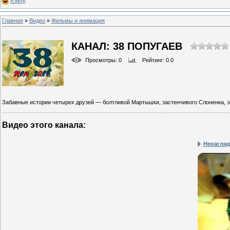
Юмор
Главная
»
Видео
»
Фильмы и анимация
КАНАЛ: 38 ПОПУГАЕВ
Просмотры
: 0
Рейтинг
: 0.0
Забавные истории четырех друзей — болтливой Мартышки, застенчивого Слоненка, э
Видео этого канала
:
Ненагляд