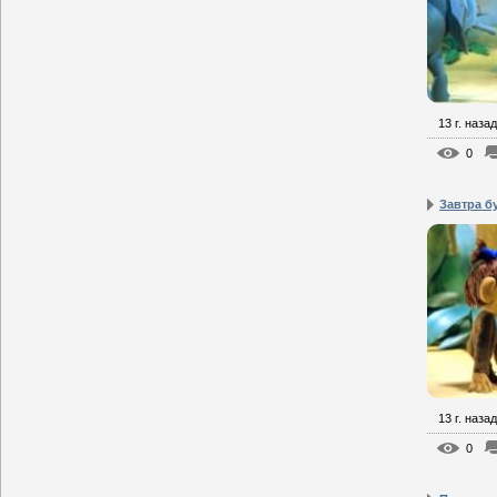
13 г. назад
0
Завтра б
13 г. назад
0