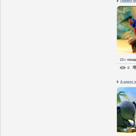
Привет 
13 г. назад
0
А вдруг 