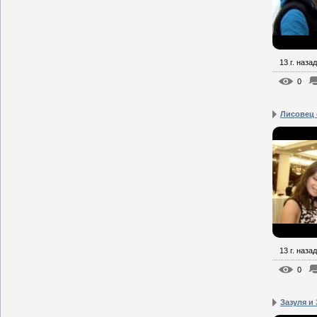
13 г. назад
0
Лисовец 
13 г. назад
0
Зазуля и 