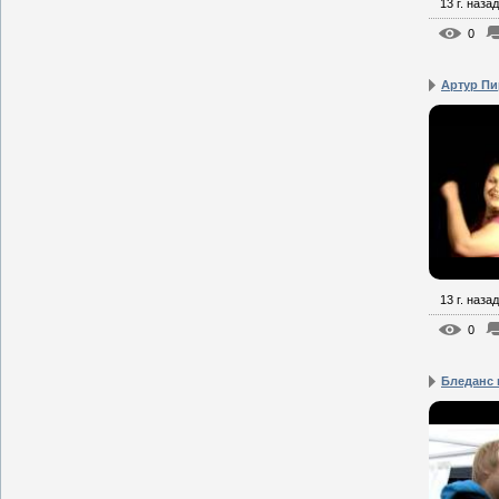
13 г. назад
0
Артур Пи
13 г. назад
0
Бледанс и