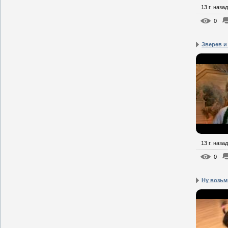
13 г. назад
0
Зверев и 
13 г. назад
0
Ну возьм