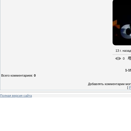
13 г. назад
0
1-1
Всего комментариев
:
0
Добавлять комментарии могу
[
Р
Полная версия сайта