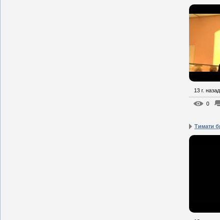
13 г. назад
0
Тимати б