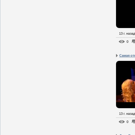
13 г. назад
0
Самая от
13 г. назад
0