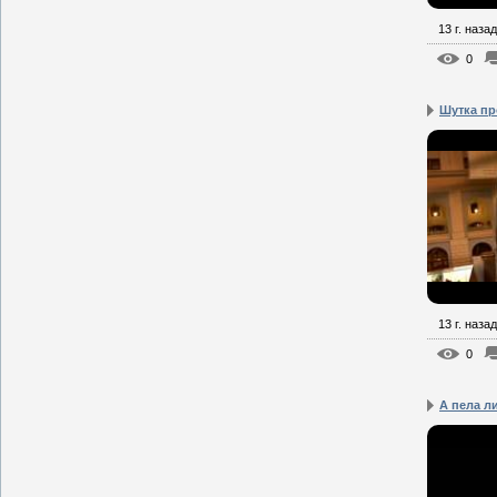
13 г. назад
0
Шутка пр
13 г. назад
0
А пела л