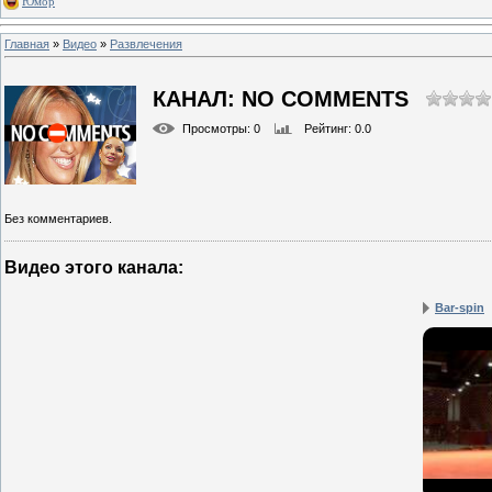
Юмор
Главная
»
Видео
»
Развлечения
КАНАЛ: NO COMMENTS
Просмотры
: 0
Рейтинг
: 0.0
Без комментариев.
Видео этого канала
:
Bar-spin