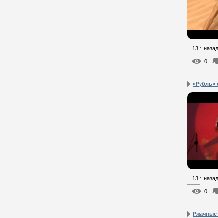
13 г. назад
0
«Рубль» 
13 г. назад
0
Ржачные 