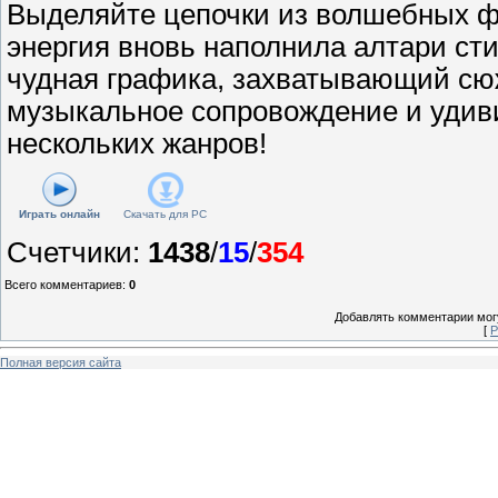
Выделяйте цепочки из волшебных ф
энергия вновь наполнила алтари сти
чудная графика, захватывающий сюж
музыкальное сопровождение и удив
нескольких жанров!
Играть онлайн
Скачать для
PC
Счетчики
:
1438
/
15
/
354
Всего комментариев
:
0
Добавлять комментарии могу
[
Р
Полная версия сайта