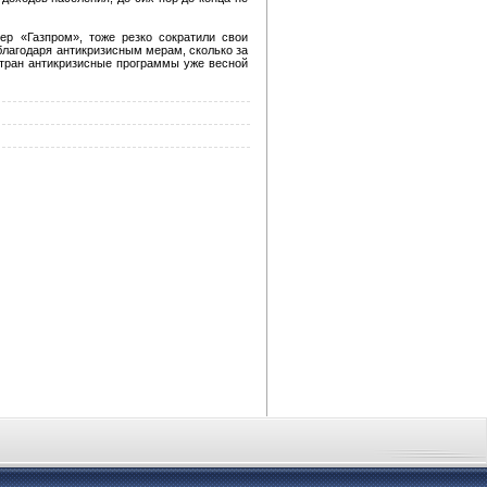
ер «Газпром», тоже резко сократили свои
благодаря антикризисным мерам, сколько за
стран антикризисные программы уже весной