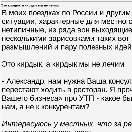
Это кирдык, а кирдык мы не лечим
В моих поездках по России и другим
ситуации, характерные для местного
нетипичные, из ряда вон выходящие.
несколькими зарисовками таких вот
размышлений и пару полезных идей
Это кирдык, а кирдык мы не лечим
- Александр, нам нужна Ваша консул
перестают ходить в ресторан. Я про
Вашего бизнеса» про УТП - какое б
нам, а не к конкурентам?
Интересуюсь у местных, что за ре