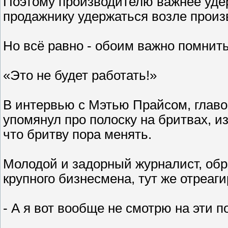
Поэтому производителю важнее уде
продажнику удержаться возле произ
Но всё равно - обоим важно помнить
«Это не будет работать!»
В интервью с Мэтью Прайсом, главой
упомянул про полоску на бритвах, и
что бритву пора менять.
Молодой и задорный журналист, об
крупного бизнесмена, тут же отреаги
- А я вот вообще не смотрю на эти п