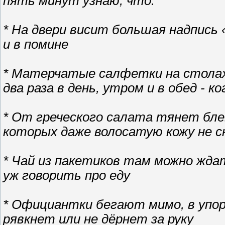
пять минут узнаю, что:
* На двери висит большая надпись 
и в помине
* Матерчатые салфетки на столах
два раза в день, утром и в обед - 
* От греческого салата тянет бле
которых даже волосатую кожу не 
* Чай из пакетиков там можно жда
уж говорить про еду
* Официантки бегают мимо, в упор 
рявкнет или не дёрнет за руку