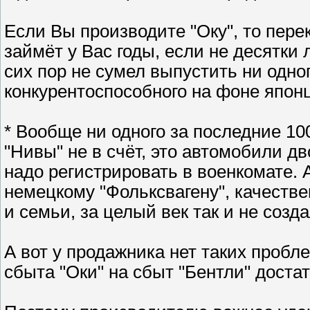
Если Вы производите "Оку", то пере
займёт у Вас годы, если не десятки 
сих пор не сумел выпустить ни одно
конкурентоспособного на фоне япон
* Вообще ни одного за последние 100
"Нивы" не в счёт, это автомобили дв
надо регистрировать в военкомате. 
немецкому "Фольксвагену", качеств
и семьи, за целый век так и не созда
А вот у продажника нет таких пробл
сбыта "Оки" на сбыт "Бентли" доста