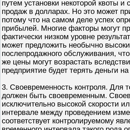
путем установки некоторой квоты и 
продаж в долларах. Но это может п
потому что на самом деле успех оп
прибылей. Многие факторы могут пр
фактически низком уровне результат
может предложить необычно высоки
послепродажного обслуживания, что
же цены могут возрастать вследств
предприятие будет терять деньги на
3. Своевременность контроля. Для 
должен быть своевременным. Своев
исключительно высокой скорости ил
интервале между проведением измер
соответствует контролируемому явл
временного интервала такого рода 