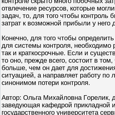
контроле скрыто много побочных затр
отвлечение ресурсов, которые могл
задач, то, для того чтобы контроль
затрат к возможной прибыли у него 
Конечно, для того чтобы определит
для системы контроля, необходимо 
так и краткосрочные. Если и сущест
то оно, прежде всего, состоит в том
больше, чем он дает для достижения
ситуацией, а направляет работу по 
синонимом потери контроля.
Автор: Ольга Михайловна Гopeлик, д
заведующая кафедрой прикладной и
государственного университета серв