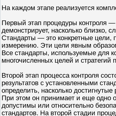
На каждом этапе реализуется компл
Первый этап процедуры контроля — 
демонстрирует, насколько близко, с
Стандарты — это конкретные цели, 
измерению. Эти цели явным образо
Все стандарты, используемые для к
многочисленных целей и стратегий 
Второй этап процесса контроля сост
результатов с установленными стан
определить, насколько достигнутые 
При этом он принимает и еще одно 
допустимы или относительно безоп
стандартов. На второй стадии проце