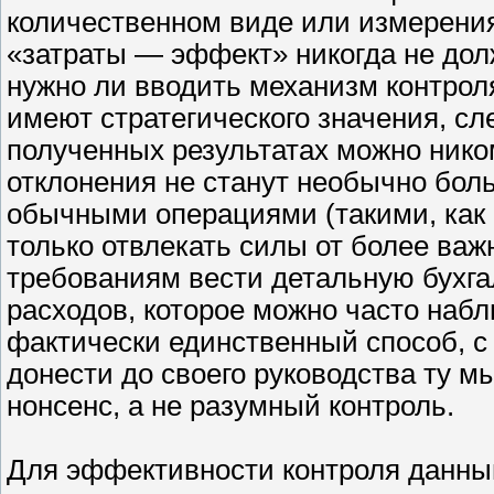
количественном виде или измерения
«затраты — эффект» никогда не дол
нужно ли вводить механизм контроля
имеют стратегического значения, сле
полученных результатах можно ником
отклонения не станут необычно бо
обычными операциями (такими, как 
только отвлекать силы от более ва
требованиям вести детальную бухга
расходов, которое можно часто набл
фактически единственный способ, 
донести до своего руководства ту м
нонсенс, а не разумный контроль.
Для эффективности контроля данны