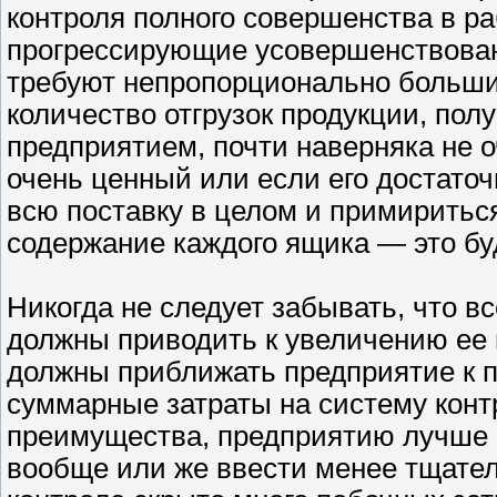
контроля полного совершенства в ра
прогрессирующие усовершенствован
требуют непропорционально больших
количество отгрузок продукции, по
предприятием, почти наверняка не оч
очень ценный или если его достаточ
всю поставку в целом и примирить
содержание каждого ящика — это буд
Никогда не следует забывать, что 
должны приводить к увеличению ее 
должны приближать предприятие к 
суммарные затраты на систему кон
преимущества, предприятию лучше н
вообще или же ввести менее тщател