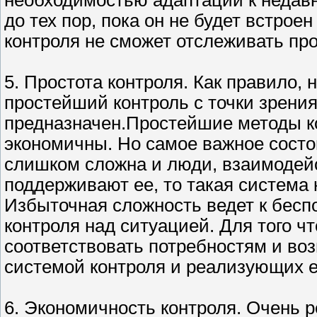
необходимостью адаптации к недавн
до тех пор, пока он не будет встрое
контроля не сможет отслеживать пр
5. Простота контроля. Как правило,
простейший контроль с точки зрения
предназначен.Простейшие методы к
экономичны. Но самое важное состои
слишком сложна и люди, взаимодейс
поддерживают ее, то такая система
Избыточная сложность ведет к бес
контроля над ситуацией. Для того 
соответствовать потребностям и в
системой контроля и реализующих е
6. Экономичность контроля. Очень 