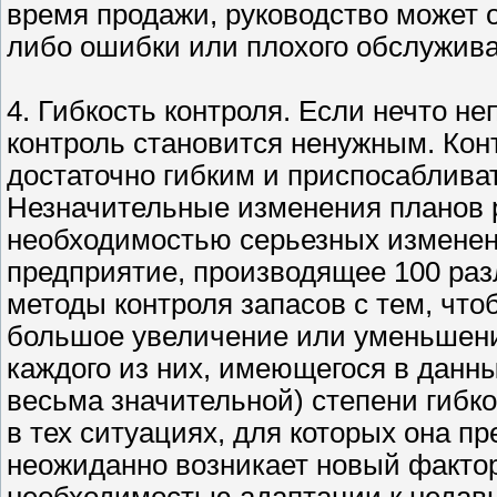
время продажи, руководство может о
либо ошибки или плохого обслужива
4. Гибкость контроля. Если нечто н
контроль становится ненужным. Конт
достаточно гибким и приспосаблива
Незначительные изменения планов 
необходимостью серьезных изменени
предприятие, производящее 100 раз
методы контроля запасов с тем, чт
большое увеличение или уменьшение
каждого из них, имеющегося в данн
весьма значительной) степени гибко
в тех ситуациях, для которых она пр
неожиданно возникает новый фактор