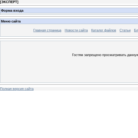
[
ЭКСПЕРТ
]
Форма входа
Меню сайта
Главная страница
Новости сайта
Каталог файлов
Статьи
Бл
Гостям запрещено просматривать данную 
Полная версия сайта