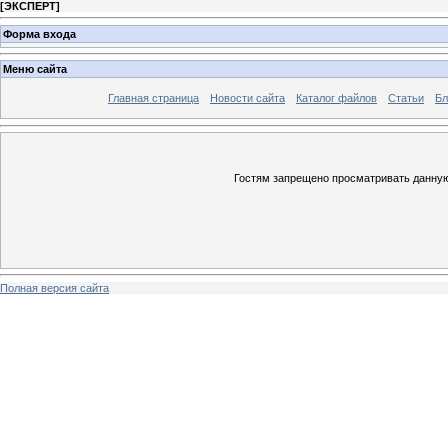
[
ЭКСПЕРТ
]
Форма входа
Меню сайта
Главная страница
Новости сайта
Каталог файлов
Статьи
Бл
Гостям запрещено просматривать данную 
Полная версия сайта