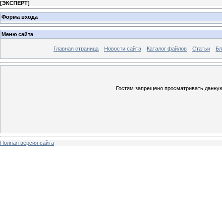
[
ЭКСПЕРТ
]
Форма входа
Меню сайта
Главная страница
Новости сайта
Каталог файлов
Статьи
Бл
Гостям запрещено просматривать данную 
Полная версия сайта