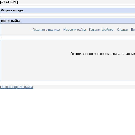
[
ЭКСПЕРТ
]
Форма входа
Меню сайта
Главная страница
Новости сайта
Каталог файлов
Статьи
Бл
Гостям запрещено просматривать данную 
Полная версия сайта