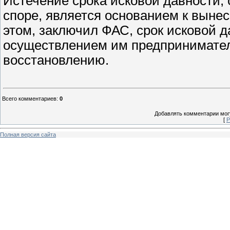
Истечение срока исковой давности, 
споре, является основанием к вынес
этом, заключил ФАС, срок исковой 
осуществлением им предпринимател
восстановлению.
Всего комментариев
:
0
Добавлять комментарии могу
[
Р
Полная версия сайта