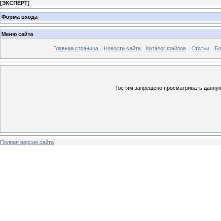
[
ЭКСПЕРТ
]
Форма входа
Меню сайта
Главная страница
Новости сайта
Каталог файлов
Статьи
Бл
Гостям запрещено просматривать данную 
Полная версия сайта