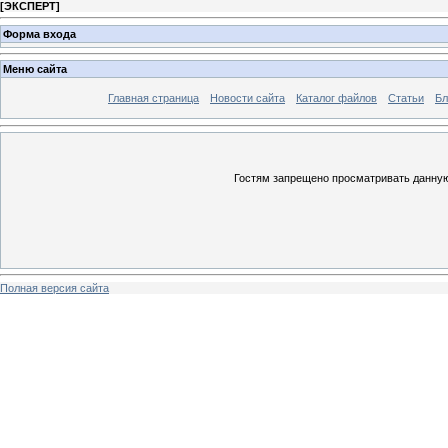
[
ЭКСПЕРТ
]
Форма входа
Меню сайта
Главная страница
Новости сайта
Каталог файлов
Статьи
Бл
Гостям запрещено просматривать данную 
Полная версия сайта