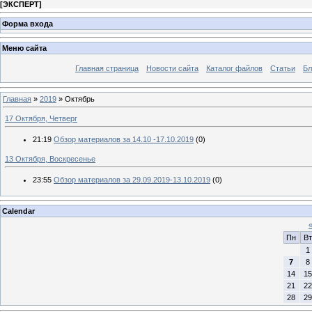
[
ЭКСПЕРТ
]
Форма входа
Меню сайта
Главная страница
Новости сайта
Каталог файлов
Статьи
Бл
Главная
»
2019
»
Октябрь
17 Октября, Четверг
21:19
Обзор материалов за 14.10 -17.10.2019
(0)
13 Октября, Воскресенье
23:55
Обзор материалов за 29.09.2019-13.10.2019
(0)
Calendar
Пн
Вт
1
7
8
14
15
21
22
28
29