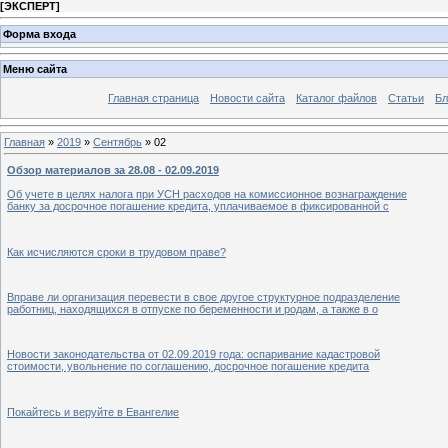
[
ЭКСПЕРТ
]
Форма входа
Меню сайта
Главная страница
Новости сайта
Каталог файлов
Статьи
Бл
Главная
»
2019
»
Сентябрь
»
02
Обзор материалов за 28.08 - 02.09.2019
Об учете в целях налога при УСН расходов на комиссионное вознаграждение
банку за досрочное погашение кредита, уплачиваемое в фиксированной с
Как исчисляются сроки в трудовом праве?
Вправе ли организация перевести в свое другое структурное подразделение
работниц, находящихся в отпуске по беременности и родам, а также в о
Новости законодательства от 02.09.2019 года: оспаривание кадастровой
стоимости, увольнение по соглашению, досрочное погашение кредита
Покайтесь и веруйте в Евангелие