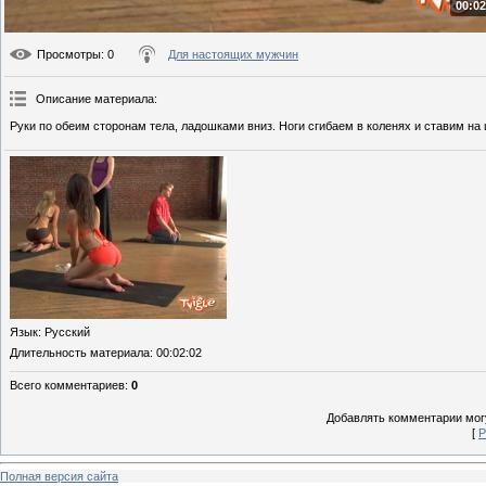
00:02
Просмотры
: 0
Для настоящих мужчин
Описание материала
:
Руки по обеим сторонам тела, ладошками вниз. Ноги сгибаем в коленях и ставим на
Язык
: Русский
Длительность материала
: 00:02:02
Всего комментариев
:
0
Добавлять комментарии могу
[
Р
Полная версия сайта