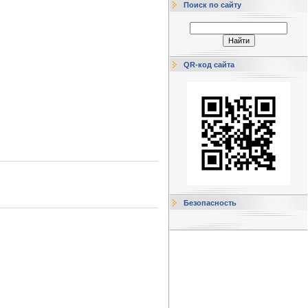
Поиск по сайту
QR-код сайта
Безопасность