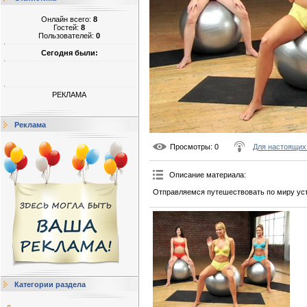
Онлайн всего:
8
Гостей:
8
Пользователей:
0
Сегодня были:
РЕКЛАМА
Реклама
Просмотры
: 0
Для настоящих
Описание материала
:
Отправляемся путешествовать по миру уст
Категории раздела