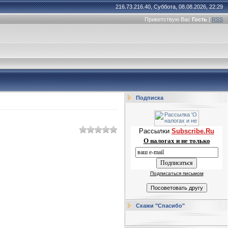
216.73.216.40, Суббота, 08.08.2026, 22:29
Приветствую Вас
Гость
|
RSS
Подписка
Рассылки
Subscribe.Ru
О налогах и не только
Подписаться письмом
Скажи "Спасибо"