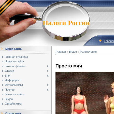
Налоги России
Главна
Меню сайта
Главная
»
Видео
»
Развлечения
Главная страница
Новости сайта
Просто мяч
Каталог файлов
Статьи
Блог
Инфорпресс
Фотоальбомы
Прочее
Бонус от сайта
Видео
Онлайн игры
Статистика