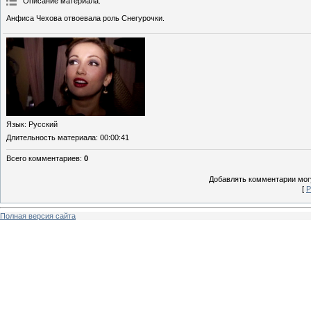
Описание материала
:
Анфиса Чехова отвоевала роль Снегурочки.
Язык
: Русский
Длительность материала
: 00:00:41
Всего комментариев
:
0
Добавлять комментарии могу
[
Р
Полная версия сайта