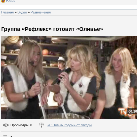
Юмор
Главная
»
Видео
»
Развлечения
Группа «Рефлекс» готовит «Оливье»
00:10
Просмотры
: 0
«С Новым годом» от звезды