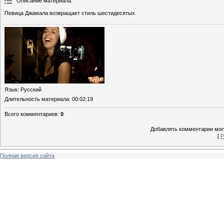
Описание материала
:
Певица Джамала возвращает стиль шестидесятых.
Язык
: Русский
Длительность материала
: 00:02:19
Всего комментариев
:
0
Добавлять комментарии могу
[
Р
Полная версия сайта